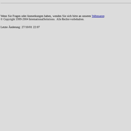
Wenn Sie Fragen oder Anmerkungen haben, wenden Sie sich bitte an unseren
Webmaster
.
©
Copyright 1999-2004 InternationalSolutions. Alle Rechte vorbehalten.
Letzte Änderung: 27/10/01 22:07